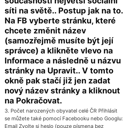
současnosti největší sociální
síti na světě.. Postup jak na to.
Na FB vyberte stránku, které
chcete změnit název
(samozřejmě musíte být její
správce) a klikněte vlevo na
Informace a následně u názvu
stránky na Upravit.. V tomto
okně pak stačí již jen zadat
nový název stránky a kliknout
na Pokračovat.
3. Počet narozených obyvatel celé ČR Přihlásit
se můžete také pomocí Facebooku nebo Googlu:
Email Zvolte si heslo (pouze písmena bez