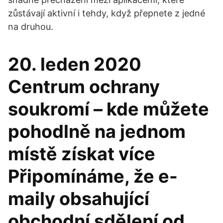
zůstávají aktivní i tehdy, když přepnete z jedné
na druhou.
20. leden 2020
Centrum ochrany
soukromí – kde můžete
pohodlně na jednom
místě získat více
Připomínáme, že e-
maily obsahující
obchodní sdělení od