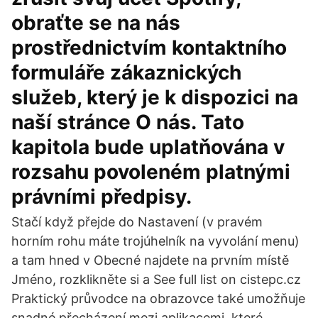
obraťte se na nás
prostřednictvím kontaktního
formuláře zákaznických
služeb, který je k dispozici na
naší stránce O nás. Tato
kapitola bude uplatňována v
rozsahu povoleném platnými
právními předpisy.
Stačí když přejde do Nastavení (v pravém
horním rohu máte trojúhelník na vyvolání menu)
a tam hned v Obecné najdete na prvním místě
Jméno, rozklikněte si a See full list on cistepc.cz
Praktický průvodce na obrazovce také umožňuje
snadné přecházení mezi aplikacemi, které