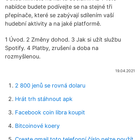
nabídce budete podívejte se na stejné tři
přepínače, které se zabývají sdílením vaší
hudební aktivity a na jaké platformě.
1 Úvod. 2 Změny dohod. 3 Jak si užít službu
Spotify. 4 Platby, zrušení a doba na
rozmyšlenou.
19.04.2021
2 800 jenů se rovná dolaru
Hrát trh stáhnout apk
Facebook coin libra koupit
Bitcoinové koery
Create gmail toto telefonní číslo nelze použít