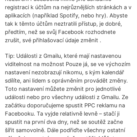
registraci k účtům na nejrůznějších stránkách a v
aplikacích (například Spotify, nebo hry). Abyste
tak k těmto účtům neztratili přístup, je dobré,
předtím, než se svůj Facebook rozhodnete
zrušit, své přihlašovací údaje změnit .
Tip: Události z Gmailu, které mají nastavenou
viditelnost na možnost Pouze já, se ve výchozím
nastavení nezobrazují nikomu, s kým kalendář
sdílíte, ani lidem s oprávněním provádět změny.
Toto nastavení můžete změnit pro jednotlivé
události nebo pro všechny události z Gmailu. Ze
začátku doporučujeme spustit PPC reklamu na
Facebooku. Ta vyjde relativně levně – stačí ji
spustit na první dva dny, než se soutěž začne
šířit samovolně. Dále podřiďte všechny ostatní