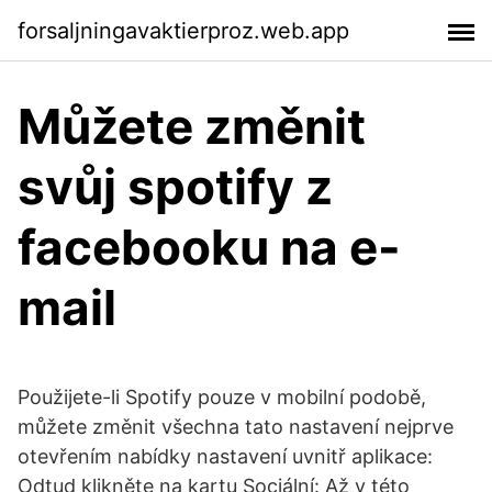
forsaljningavaktierproz.web.app
Můžete změnit
svůj spotify z
facebooku na e-
mail
Použijete-li Spotify pouze v mobilní podobě,
můžete změnit všechna tato nastavení nejprve
otevřením nabídky nastavení uvnitř aplikace:
Odtud klikněte na kartu Sociální: Až v této