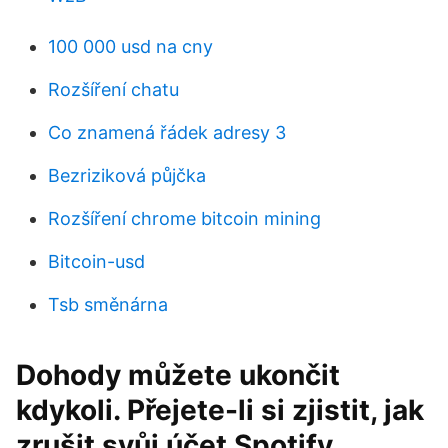
100 000 usd na cny
Rozšíření chatu
Co znamená řádek adresy 3
Bezriziková půjčka
Rozšíření chrome bitcoin mining
Bitcoin-usd
Tsb směnárna
Dohody můžete ukončit
kdykoli. Přejete-li si zjistit, jak
zrušit svůj účet Spotify,