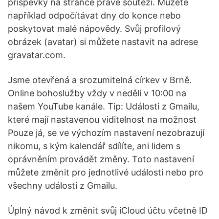
příspěvky na stránce právě soutěži. Můžete
například odpočítávat dny do konce nebo
poskytovat malé nápovědy. Svůj profilový
obrázek (avatar) si můžete nastavit na adrese
gravatar.com.
Jsme otevřená a srozumitelná církev v Brně.
Online bohoslužby vždy v neděli v 10:00 na
našem YouTube kanále. Tip: Události z Gmailu,
které mají nastavenou viditelnost na možnost
Pouze já, se ve výchozím nastavení nezobrazují
nikomu, s kým kalendář sdílíte, ani lidem s
oprávněním provádět změny. Toto nastavení
můžete změnit pro jednotlivé události nebo pro
všechny události z Gmailu.
Úplný návod k změnit svůj iCloud účtu včetně ID