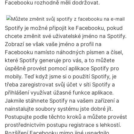
Facebooku rozhodně měli dodržovat.
Spotify je možné připojit ke Facebooku, pokud
chcete změnit své uživatelské jméno na Spotify.
Zobrazí se však vaše jméno a profil na
Facebooku namísto náhodných písmen a čísel,
které Spotify generuje pro vás, a to můžete
úspěšně provést pomocí aplikace Spotify pro
mobily. Teď když jsme si o použití Spotify, je
třeba zaregistrovat svůj účet v síti Spotify a
přihlášení využívat úžasné funkce aplikace.
Jakmile stáhnete Spotify na vašem zařízení a
nainstalujte soubory systému jste dobré jít.
Postupujte podle těchto kroků a můžete provést
prostřednictvím postupu registrace s lehkostí.
Rozšíření Facebooku mimo jiné usnadnilo