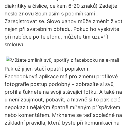
diakritiky a číslice, celkem 6-20 znaků) Zadejte
heslo znovu Souhlasím s podmínkami .
Zaregistrovat se. Slovo »ano« může změnit život
nejen při svatebním obřadu. Pokud ho vyslovíte
při nabídce po telefonu, můžete tím uzavřít
smlouvu.
Pak už ji jen stačí opatřit popiskem.
Facebooková aplikace má pro změnu profilové
fotografie postup podobný – zobrazíte si svůj
profil a ťuknete na svoji stávající fotku. A také na
umění zaujmout, pobavit, a hlavně si to pak celé
nepokazit nějakým špatně mířeným příspěvkem
nebo komentářem. Mrkneme se teď společně na
základní pravidla, která byste při komunikaci na