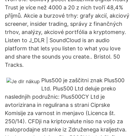
Trust je více než 4000 a 20 z nich tvoří 48,4%
příjmů. Akcie a burzové trhy: grafy akcií, akciový
screener, insider trading, správy z finančných
trhov, analýzy, akciové portfólia a kryptomeny.
Listen to J_DLR | SoundCloud is an audio
platform that lets you listen to what you love
and share the sounds you create.. Bristol. 50
Tracks.
Plus500 je zaščitni znak Plus500
Ltd. Plus500 Ltd deluje preko
naslednjih podružnic: Plus500CY Ltd je
avtorizirana in regulirana s strani Ciprske
Komisije za varnost in menjavo (Licenca št.
250/14). CFDji na kriptovalute niso na voljo za
maloprodajne stranke iz Združenega kraljestva.