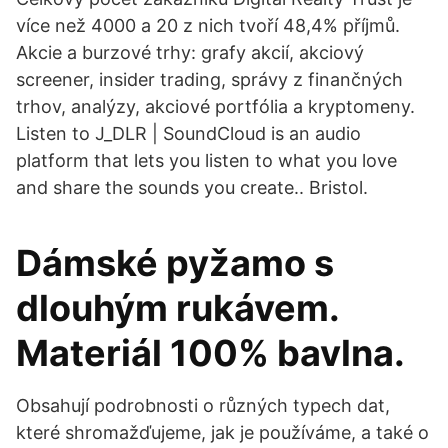
více než 4000 a 20 z nich tvoří 48,4% příjmů.
Akcie a burzové trhy: grafy akcií, akciový
screener, insider trading, správy z finančných
trhov, analýzy, akciové portfólia a kryptomeny.
Listen to J_DLR | SoundCloud is an audio
platform that lets you listen to what you love
and share the sounds you create.. Bristol.
Dámské pyžamo s
dlouhým rukávem.
Materiál 100% bavlna.
Obsahují podrobnosti o různých typech dat,
které shromažďujeme, jak je používáme, a také o