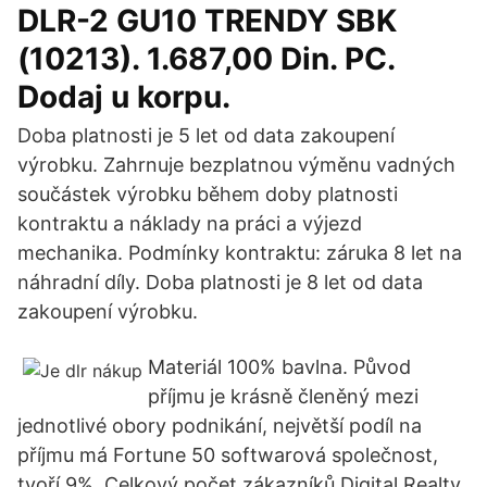
DLR-2 GU10 TRENDY SBK
(10213). 1.687,00 Din. PC.
Dodaj u korpu.
Doba platnosti je 5 let od data zakoupení
výrobku. Zahrnuje bezplatnou výměnu vadných
součástek výrobku během doby platnosti
kontraktu a náklady na práci a výjezd
mechanika. Podmínky kontraktu: záruka 8 let na
náhradní díly. Doba platnosti je 8 let od data
zakoupení výrobku.
Materiál 100% bavlna. Původ
příjmu je krásně členěný mezi
jednotlivé obory podnikání, největší podíl na
příjmu má Fortune 50 softwarová společnost,
tvoří 9%. Celkový počet zákazníků Digital Realty