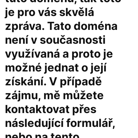
je pro vás skvělá
zpráva. Tato doména
není v současnosti
využívaná a proto je
možné jednat o její
získání. V případě
zájmu, mě můžete
kontaktovat přes
následující formulář,
nebo na tento .