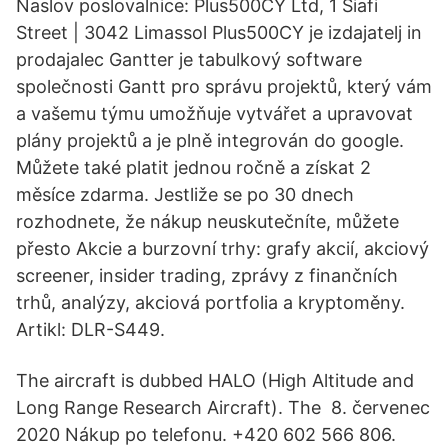
Naslov poslovalnice: Plus500CY Ltd, 1 Siafi
Street | 3042 Limassol Plus500CY je izdajatelj in
prodajalec Gantter je tabulkový software
společnosti Gantt pro správu projektů, který vám
a vašemu týmu umožňuje vytvářet a upravovat
plány projektů a je plně integrován do google.
Můžete také platit jednou ročně a získat 2
měsíce zdarma. Jestliže se po 30 dnech
rozhodnete, že nákup neuskutečníte, můžete
přesto Akcie a burzovní trhy: grafy akcií, akciový
screener, insider trading, zprávy z finančních
trhů, analýzy, akciová portfolia a kryptoměny.
Artikl: DLR-S449.
The aircraft is dubbed HALO (High Altitude and
Long Range Research Aircraft). The 8. červenec
2020 Nákup po telefonu. +420 602 566 806.