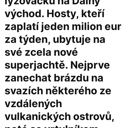
lyžovačku na Dálný
východ. Hosty, kteří
zaplatí jeden milion eur
za týden, ubytuje na
své zcela nové
superjachtě. Nejprve
zanechat brázdu na
svazích některého ze
vzdálených
vulkanických ostrovů,