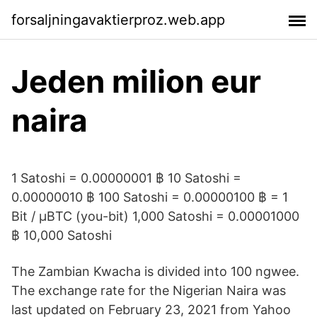
forsaljningavaktierproz.web.app
Jeden milion eur
naira
1 Satoshi = 0.00000001 ฿ 10 Satoshi =
0.00000010 ฿ 100 Satoshi = 0.00000100 ฿ = 1
Bit / μBTC (you-bit) 1,000 Satoshi = 0.00001000
฿ 10,000 Satoshi
The Zambian Kwacha is divided into 100 ngwee.
The exchange rate for the Nigerian Naira was
last updated on February 23, 2021 from Yahoo