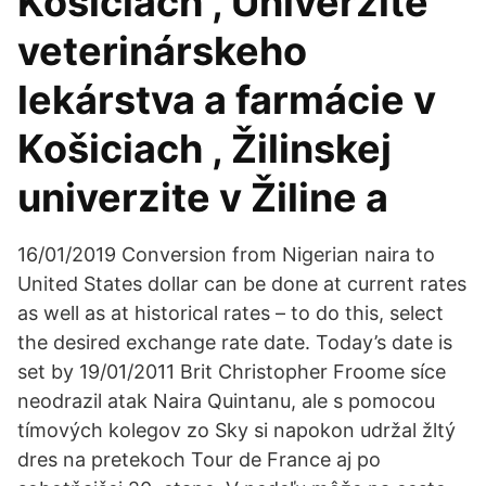
Košiciach , Univerzite
veterinárskeho
lekárstva a farmácie v
Košiciach , Žilinskej
univerzite v Žiline a
16/01/2019 Conversion from Nigerian naira to
United States dollar can be done at current rates
as well as at historical rates – to do this, select
the desired exchange rate date. Today’s date is
set by 19/01/2011 Brit Christopher Froome síce
neodrazil atak Naira Quintanu, ale s pomocou
tímových kolegov zo Sky si napokon udržal žltý
dres na pretekoch Tour de France aj po