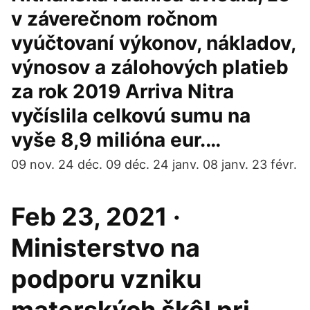
v záverečnom ročnom
vyúčtovaní výkonov, nákladov,
výnosov a zálohových platieb
za rok 2019 Arriva Nitra
vyčíslila celkovú sumu na
vyše 8,9 milióna eur.…
09 nov. 24 déc. 09 déc. 24 janv. 08 janv. 23 févr.
Feb 23, 2021 ·
Ministerstvo na
podporu vzniku