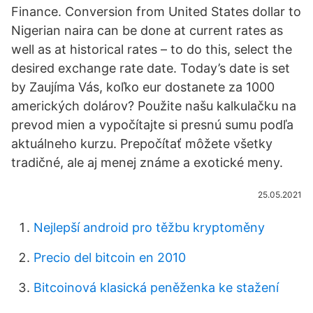
Finance. Conversion from United States dollar to
Nigerian naira can be done at current rates as
well as at historical rates – to do this, select the
desired exchange rate date. Today’s date is set
by Zaujíma Vás, koľko eur dostanete za 1000
amerických dolárov? Použite našu kalkulačku na
prevod mien a vypočítajte si presnú sumu podľa
aktuálneho kurzu. Prepočítať môžete všetky
tradičné, ale aj menej známe a exotické meny.
25.05.2021
Nejlepší android pro těžbu kryptoměny
Precio del bitcoin en 2010
Bitcoinová klasická peněženka ke stažení