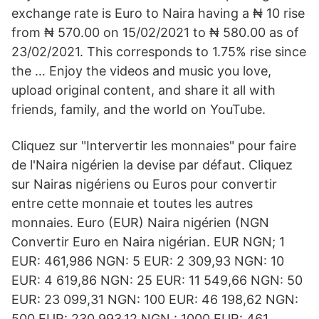
exchange rate is Euro to Naira having a ₦ 10 rise
from ₦ 570.00 on 15/02/2021 to ₦ 580.00 as of
23/02/2021. This corresponds to 1.75% rise since
the … Enjoy the videos and music you love,
upload original content, and share it all with
friends, family, and the world on YouTube.
Cliquez sur "Intervertir les monnaies" pour faire
de l'Naira nigérien la devise par défaut. Cliquez
sur Nairas nigériens ou Euros pour convertir
entre cette monnaie et toutes les autres
monnaies. Euro (EUR) Naira nigérien (NGN
Convertir Euro en Naira nigérian. EUR NGN; 1
EUR: 461,986 NGN: 5 EUR: 2 309,93 NGN: 10
EUR: 4 619,86 NGN: 25 EUR: 11 549,66 NGN: 50
EUR: 23 099,31 NGN: 100 EUR: 46 198,62 NGN:
500 EUR: 230 993,12 NGN : 1000 EUR: 461