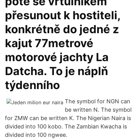
poté se vrtulníkem
přesunout k hostiteli,
konkrétně do jedné z
kajut 77metrové
motorové jachty La
Datcha. To je náplň
týdenního
The symbol for NGN can
be written N. The symbol
for ZMW can be written K. The Nigerian Naira is
divided into 100 kobo. The Zambian Kwacha is
divided into 100 ngwee.