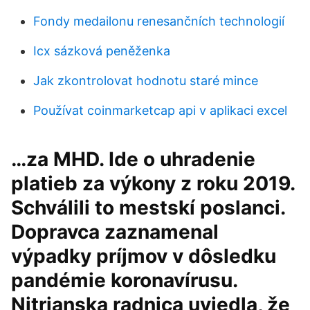
Fondy medailonu renesančních technologií
Icx sázková peněženka
Jak zkontrolovat hodnotu staré mince
Používat coinmarketcap api v aplikaci excel
…za MHD. Ide o uhradenie
platieb za výkony z roku 2019.
Schválili to mestskí poslanci.
Dopravca zaznamenal
výpadky príjmov v dôsledku
pandémie koronavírusu.
Nitrianska radnica uviedla, že