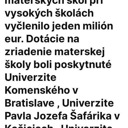
materských škôl pri
vysokých školách
vyčlenilo jeden milión
eur. Dotácie na
zriadenie materskej
školy boli poskytnuté
Univerzite
Komenského v
Bratislave , Univerzite
Pavla Jozefa Šafárika v