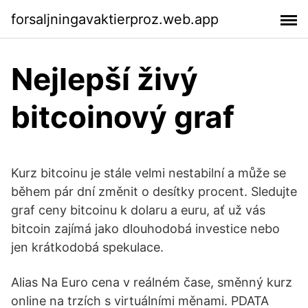
forsaljningavaktierproz.web.app
Nejlepší živý
bitcoinový graf
Kurz bitcoinu je stále velmi nestabilní a může se
během pár dní změnit o desítky procent. Sledujte
graf ceny bitcoinu k dolaru a euru, ať už vás
bitcoin zajímá jako dlouhodobá investice nebo
jen krátkodobá spekulace.
Alias Na Euro cena v reálném čase, směnný kurz
online na trzích s virtuálními měnami. PDATA