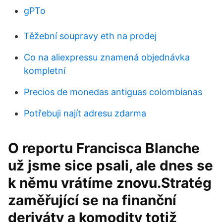
gPTo
Těžební soupravy eth na prodej
Co na aliexpressu znamená objednávka
kompletní
Precios de monedas antiguas colombianas
Potřebuji najít adresu zdarma
O reportu Francisca Blanche
už jsme sice psali, ale dnes se
k němu vrátíme znovu.Stratég
zaměřující se na finanční
deriváty a komodity totiž