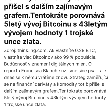
přišel s dalším zajímavým
grafem.Tentokráte porovnává
5letý vývoj Bitcoinu s 43letým
vývojem hodnoty 1 trojské
unce zlata.
Zdroj: think.ing.com. Ak vlastníte 0.28 BTC,
vlastníte viac Bitcoinov ako 99 % populácie.
Budúcnosť v znamení digitálnych mien. O
reportu Francisca Blanche už jsme sice psali, ale
dnes se k němu vrátíme znovu.Stratég zaměřující
se na finanční deriváty a komodity totiž přišel s
dalším zajímavým grafem.Tentokráte porovnává
5letý vývoj Bitcoinu s 43letým vývojem hodnoty
1 trojské unce zlata.