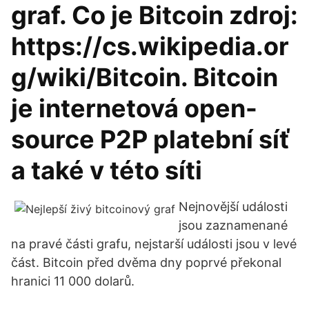
graf. Co je Bitcoin zdroj:
https://cs.wikipedia.or
g/wiki/Bitcoin. Bitcoin
je internetová open-
source P2P platební síť
a také v této síti
Nejnovější události
jsou zaznamenané
na pravé části grafu, nejstarší události jsou v levé
část. Bitcoin před dvěma dny poprvé překonal
hranici 11 000 dolarů.