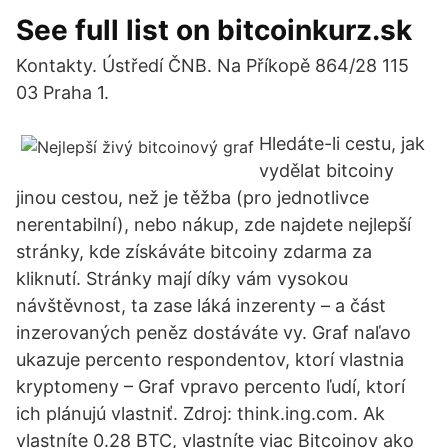
See full list on bitcoinkurz.sk
Kontakty. Ústředí ČNB. Na Příkopě 864/28 115
03 Praha 1.
Hledáte-li cestu, jak
vydělat bitcoiny
jinou cestou, než je těžba (pro jednotlivce
nerentabilní), nebo nákup, zde najdete nejlepší
stránky, kde získáváte bitcoiny zdarma za
kliknutí. Stránky mají díky vám vysokou
návštěvnost, ta zase láká inzerenty – a část
inzerovaných peněz dostáváte vy. Graf naľavo
ukazuje percento respondentov, ktorí vlastnia
kryptomeny – Graf vpravo percento ľudí, ktorí
ich plánujú vlastniť. Zdroj: think.ing.com. Ak
vlastníte 0.28 BTC, vlastníte viac Bitcoinov ako