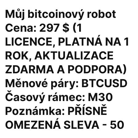
Můj bitcoinový robot
Cena: 297 $ (1
LICENCE, PLATNÁ NA 1
ROK, AKTUALIZACE
ZDARMA A PODPORA)
Měnové páry: BTCUSD
Časový rámec: M30
Poznámka: PŘÍSNĚ
OMEZENÁ SLEVA - 50