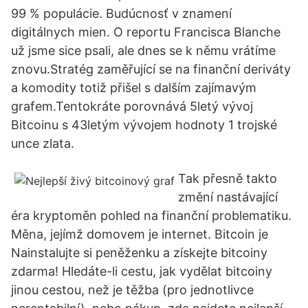
99 % populácie. Budúcnosť v znamení
digitálnych mien. O reportu Francisca Blanche
už jsme sice psali, ale dnes se k němu vrátíme
znovu.Stratég zaměřující se na finanční deriváty
a komodity totiž přišel s dalším zajímavým
grafem.Tentokráte porovnává 5letý vývoj
Bitcoinu s 43letým vývojem hodnoty 1 trojské
unce zlata.
Tak přesně takto
změní nastávající
éra kryptoměn pohled na finanční problematiku.
Měna, jejímž domovem je internet. Bitcoin je
Nainstalujte si peněženku a získejte bitcoiny
zdarma! Hledáte-li cestu, jak vydělat bitcoiny
jinou cestou, než je těžba (pro jednotlivce