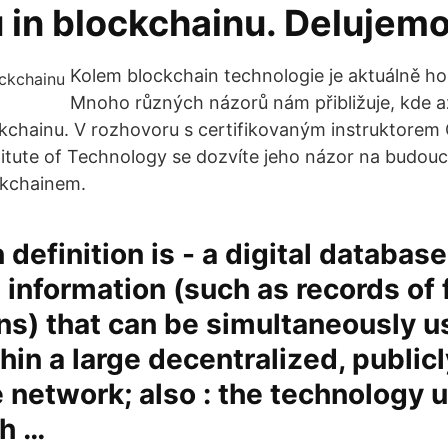
 in blockchainu. Delujemo
Kolem blockchain technologie je aktuálně h
Mnoho různých názorů nám přibližuje, kde 
kchainu. V rozhovoru s certifikovaným instruktore
titute of Technology se dozvíte jeho názor na budouc
ockchainem.
 definition is - a digital database
 information (such as records of 
ns) that can be simultaneously 
hin a large decentralized, publicl
 network; also : the technology 
ch …